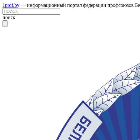
1prof.by
— информационный портал федерации профсоюзов Бе
поиск