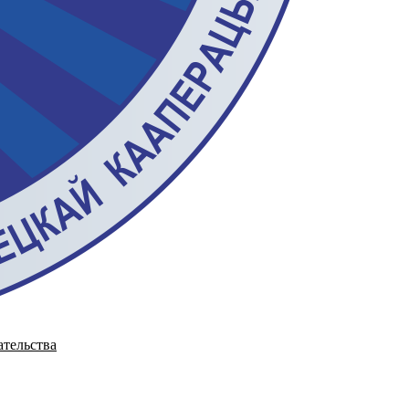
ательства