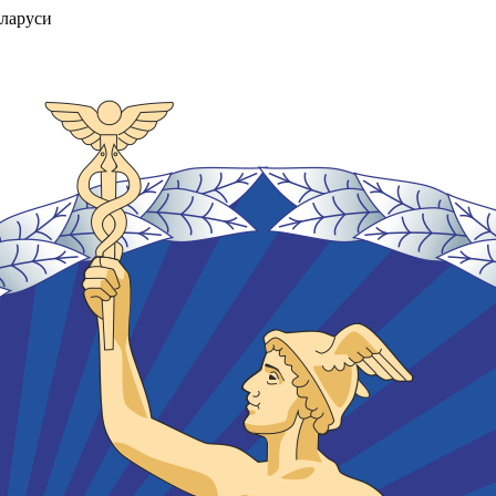
ларуси