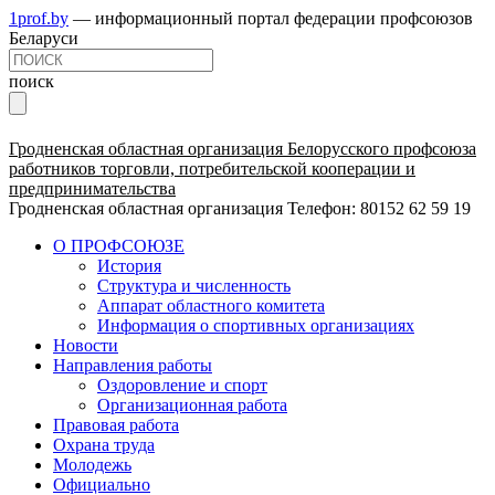
1prof.by
— информационный портал федерации профсоюзов
Беларуси
поиск
Гродненская областная организация Белорусского профсоюза
работников торговли, потребительской кооперации и
предпринимательства
Гродненская областная организация
Телефон: 80152 62 59 19
О ПРОФСОЮЗЕ
История
Структура и численность
Аппарат областного комитета
Информация о спортивных организациях
Новости
Направления работы
Оздоровление и спорт
Организационная работа
Правовая работа
Охрана труда
Молодежь
Официально