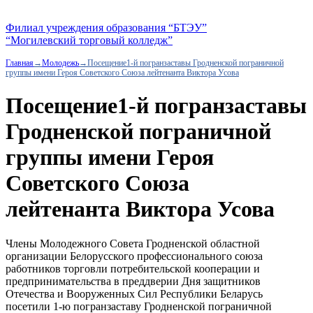
Филиал учреждения образования “БТЭУ”
“Могилевский торговый колледж”
Главная
→
Молодежь
→
Посещение1-й погранзаставы Гродненской пограничной
группы имени Героя Советского Союза лейтенанта Виктора Усова
Посещение1-й погранзаставы
Гродненской пограничной
группы имени Героя
Советского Союза
лейтенанта Виктора Усова
Члены Молодежного Совета Гродненской областной
организации Белорусского профессионального союза
работников торговли потребительской кооперации и
предпринимательства в преддверии Дня защитников
Отечества и Вооруженных Сил Республики Беларусь
посетили 1-ю погранзаставу Гродненской пограничной