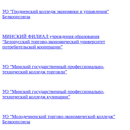
УО “Гродненский колледж экономики и управления”
Белкоопсоюза
МИНСКИЙ ФИЛИАЛ учреждения образования
“Белорусский торгово-экономический университет
потребительской кооперации”
УО “Минский государственный профессионально-
технический колледж торговли”
УО “Минский государственный профессионально-
технический колледж кулинарии”
УО “Молодечненский торгово-экономический колледж”
Белкоопсоюза