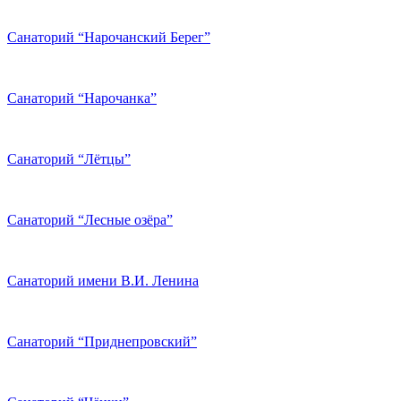
Санаторий “Нарочанский Берег”
Санаторий “Нарочанка”
Санаторий “Лётцы”
Санаторий “Лесные озёра”
Санаторий имени В.И. Ленина
Санаторий “Приднепровский”