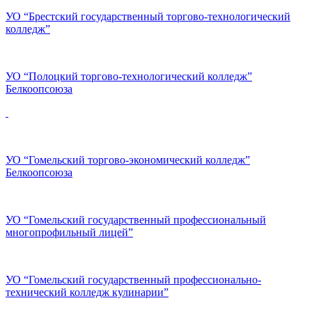
УО “Брестский государственный торгово-технологический
колледж”
УО “Полоцкий торгово-технологический колледж”
Белкоопсоюза
УО “Гомельский торгово-экономический колледж”
Белкоопсоюза
УО “Гомельский государственный профессиональный
многопрофильный лицей”
УО “Гомельский государственный профессионально-
технический колледж кулинарии”