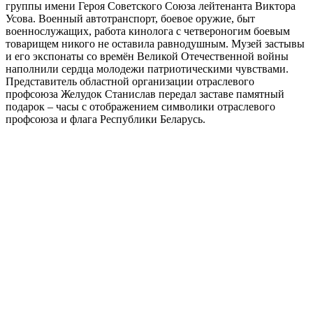
группы имени Героя Советского Союза лейтенанта Виктора
Усова. Военный автотранспорт, боевое оружие, быт
военнослужащих, работа кинолога с четвероногим боевым
товарищем никого не оставила равнодушным. Музей застывы
и его экспонаты со времён Великой Отечественной войны
наполнили сердца молодежи патриотическими чувствами.
Представитель областной организации отраслевого
профсоюза Желудок Станислав передал заставе памятный
подарок – часы с отображением символики отраслевого
профсоюза и флага Республики Беларусь.