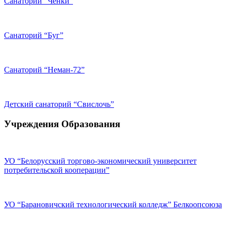
Санаторий “Чёнки”
Санаторий “Буг”
Санаторий “Неман-72”
Детский санаторий “Свислочь”
Учреждения Образования
УО “Белорусский торгово-экономический университет
потребительской кооперации”
УО “Барановичский технологический колледж” Белкоопсоюза