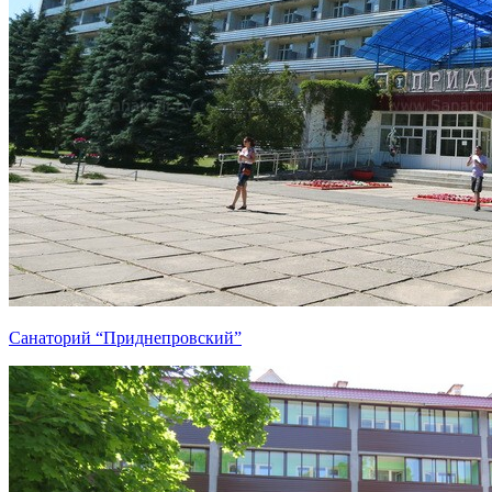
Санаторий “Приднепровский”