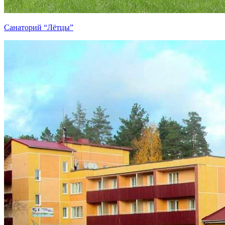
Санаторий “Лётцы”