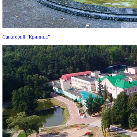
Санаторий “Криница”