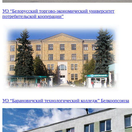
УО “Белорусский торгово-экономический университет
потребительской кооперации”
УО “Барановичский технологический колледж” Белкоопсоюза