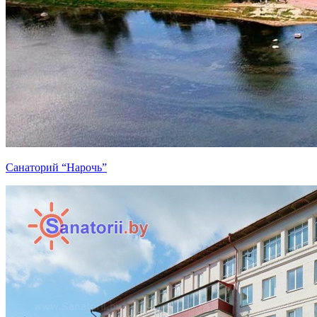
Санаторий “Нарочь”