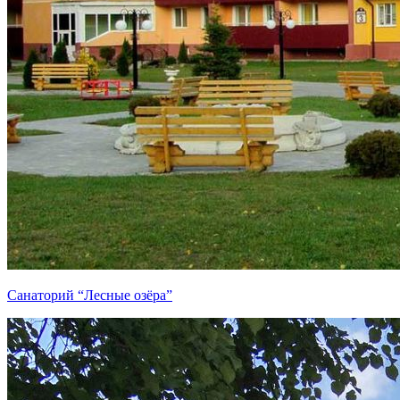
Санаторий “Лесные озёра”