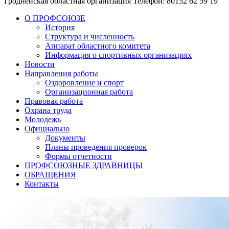
Гродненская областная организация
Телефон: 80152 62 59 19
О ПРОФСОЮЗЕ
История
Структура и численность
Аппарат областного комитета
Информация о спортивных организациях
Новости
Направления работы
Оздоровление и спорт
Организационная работа
Правовая работа
Охрана труда
Молодежь
Официально
Документы
Планы проведения проверок
Формы отчетности
ПРОФСОЮЗНЫЕ ЗДРАВНИЦЫ
ОБРАЩЕНИЯ
Контакты