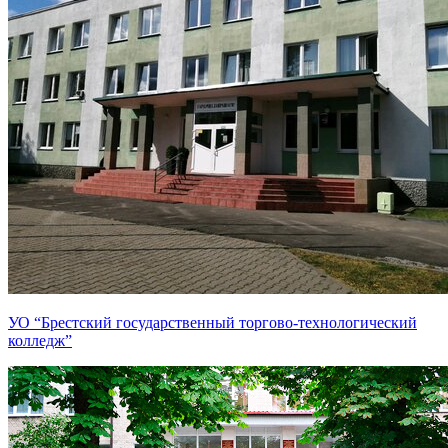
УО “Брестский государственный торгово-технологический
колледж”