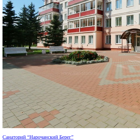
Санаторий “Нарочанский Берег”