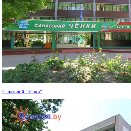
Санаторий “Чёнки”