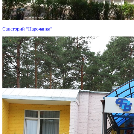
Санаторий “Нарочанка”