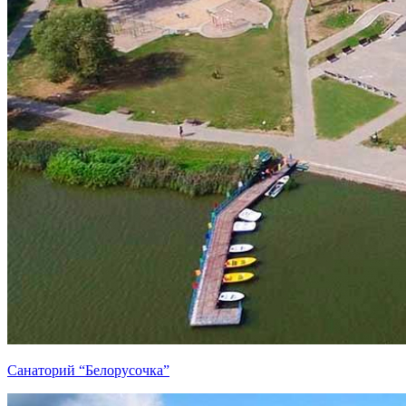
Санаторий “Белорусочка”