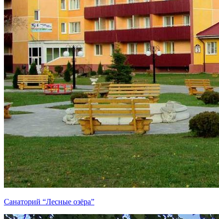
Санаторий “Лесные озёра”