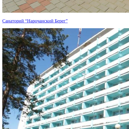
Санаторий “Нарочанский Берег”