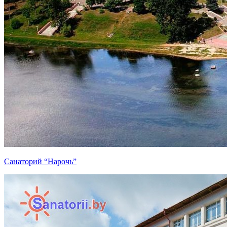
Санаторий “Нарочь”