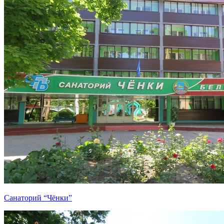
Санаторий “Чёнки”