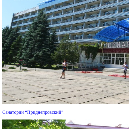
Санаторий “Приднепровский”