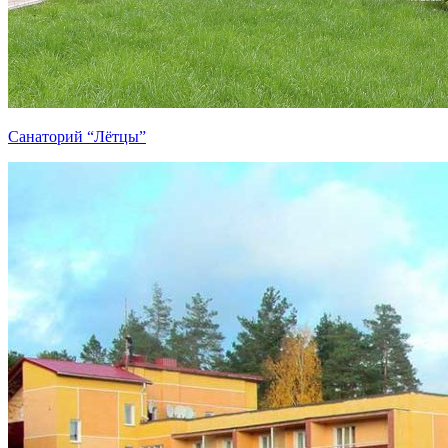
Санаторий “Лётцы”