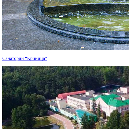
Санаторий “Криница”