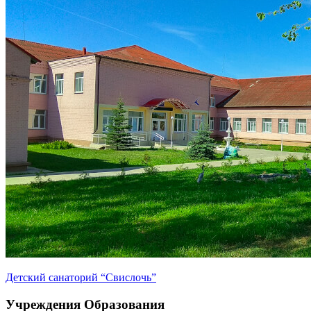
Детский санаторий “Свислочь”
Учреждения Образования