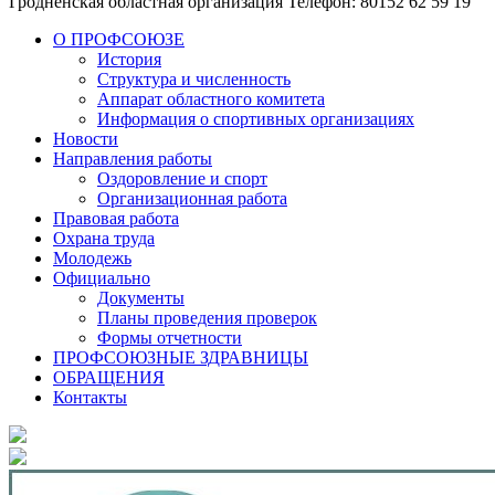
Гродненская областная организация
Телефон: 80152 62 59 19
О ПРОФСОЮЗЕ
История
Структура и численность
Аппарат областного комитета
Информация о спортивных организациях
Новости
Направления работы
Оздоровление и спорт
Организационная работа
Правовая работа
Охрана труда
Молодежь
Официально
Документы
Планы проведения проверок
Формы отчетности
ПРОФСОЮЗНЫЕ ЗДРАВНИЦЫ
ОБРАЩЕНИЯ
Контакты