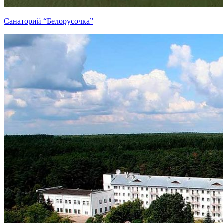
Санаторий “Белорусочка”