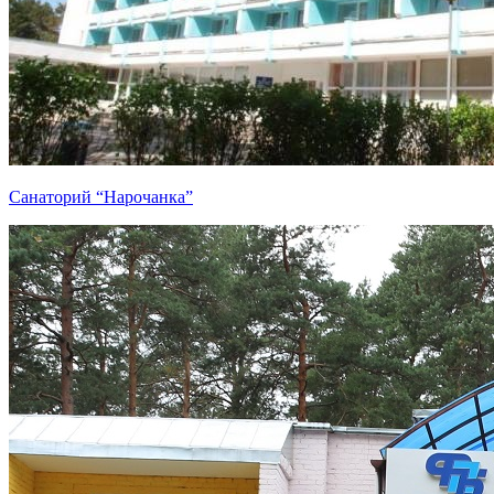
Санаторий “Нарочанка”