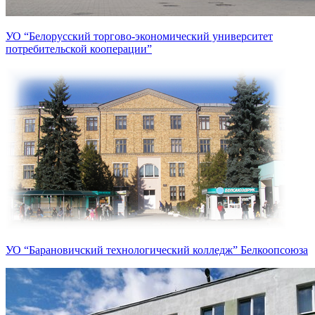
УО “Белорусский торгово-экономический университет
потребительской кооперации”
УО “Барановичский технологический колледж” Белкоопсоюза