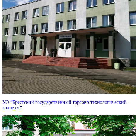
УО “Брестский государственный торгово-технологический
колледж”