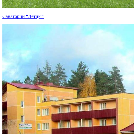
Санаторий “Лётцы”