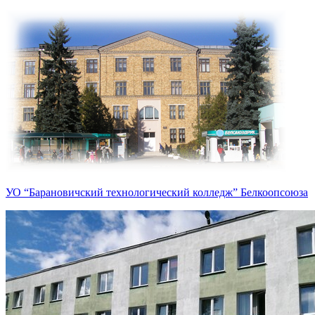
УО “Барановичский технологический колледж” Белкоопсоюза