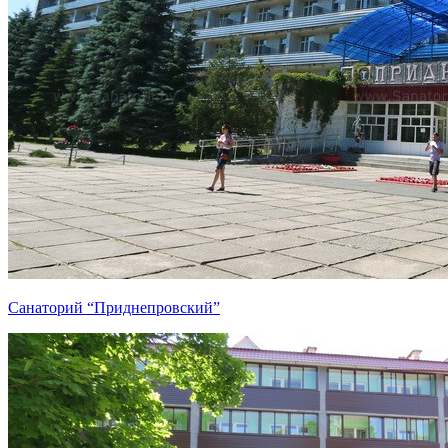
Санаторий “Приднепровский”