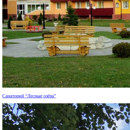
Санаторий “Лесные озёра”