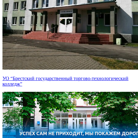
УО “Брестский государственный торгово-технологический
колледж”