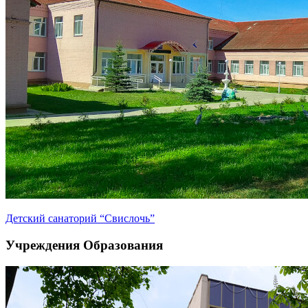
Детский санаторий “Свислочь”
Учреждения Образования