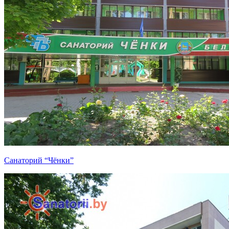
Санаторий “Чёнки”