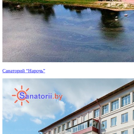
Санаторий “Нарочь”