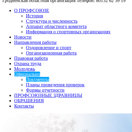
Гродненская областная организация
Телефон: 80152 62 59 19
О ПРОФСОЮЗЕ
История
Структура и численность
Аппарат областного комитета
Информация о спортивных организациях
Новости
Направления работы
Оздоровление и спорт
Организационная работа
Правовая работа
Охрана труда
Молодежь
Официально
Документы
Планы проведения проверок
Формы отчетности
ПРОФСОЮЗНЫЕ ЗДРАВНИЦЫ
ОБРАЩЕНИЯ
Контакты