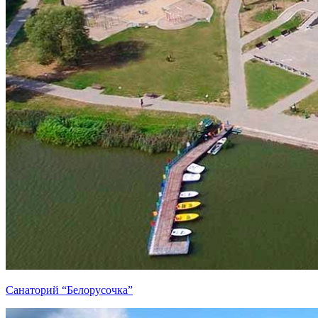
Санаторий “Белорусочка”