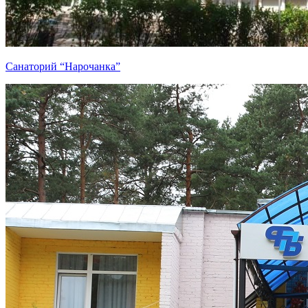
Санаторий “Нарочанка”