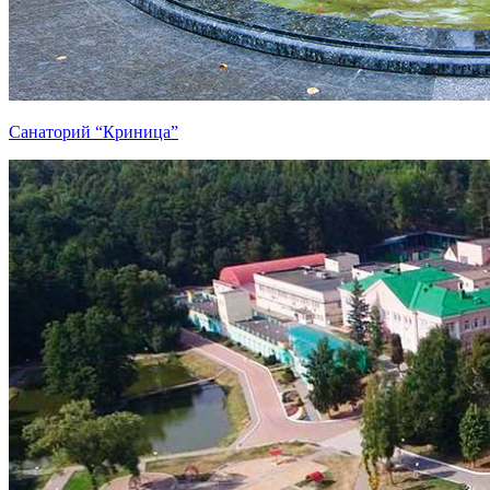
Санаторий “Криница”