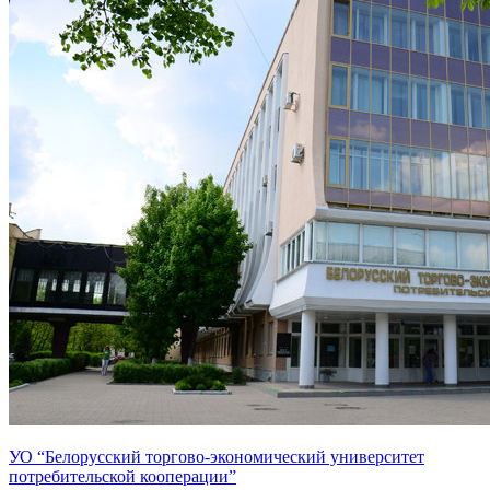
УО “Белорусский торгово-экономический университет
потребительской кооперации”