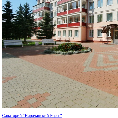
Санаторий “Нарочанский Берег”