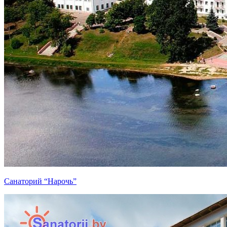
Санаторий “Нарочь”