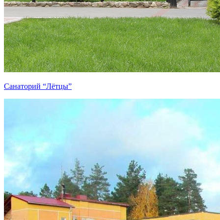
Санаторий “Лётцы”