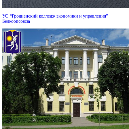
УО “Гродненский колледж экономики и управления”
Белкоопсоюза