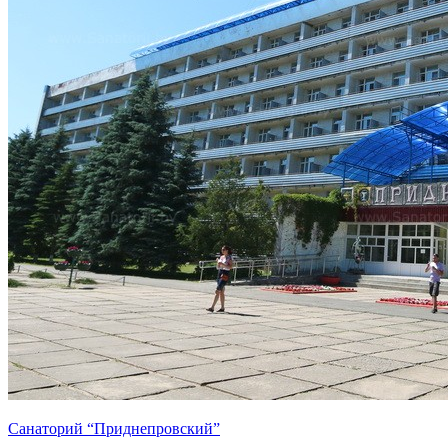
Санаторий “Приднепровский”