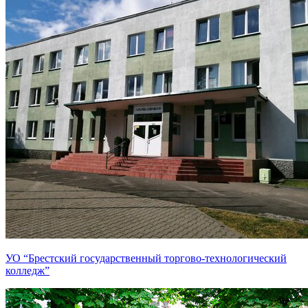
УО “Брестский государственный торгово-технологический
колледж”