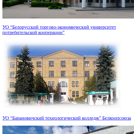
УО “Белорусский торгово-экономический университет
потребительской кооперации”
УО “Барановичский технологический колледж” Белкоопсоюза