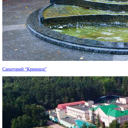
Санаторий “Криница”