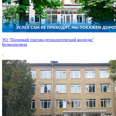
УО “Полоцкий торгово-технологический колледж”
Белкоопсоюза