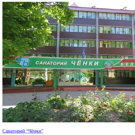
Санаторий “Чёнки”