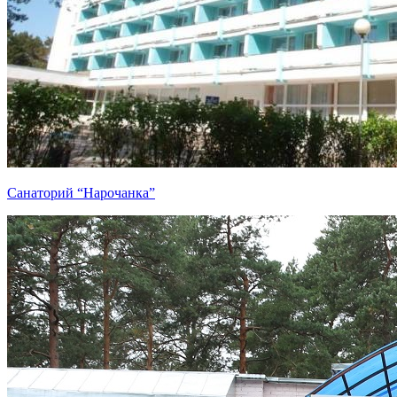
Санаторий “Нарочанка”