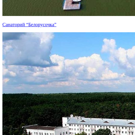
Санаторий “Белорусочка”