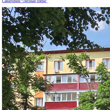
Санаторий “Лесные озёра”