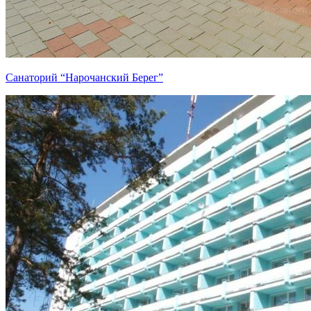
Санаторий “Нарочанский Берег”