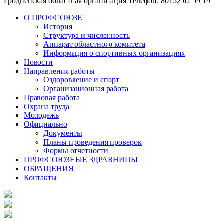
Гродненская областная организация
Телефон: 80152 62 59 19
О ПРОФСОЮЗЕ
История
Структура и численность
Аппарат областного комитета
Информация о спортивных организациях
Новости
Направления работы
Оздоровление и спорт
Организационная работа
Правовая работа
Охрана труда
Молодежь
Официально
Документы
Планы проведения проверок
Формы отчетности
ПРОФСОЮЗНЫЕ ЗДРАВНИЦЫ
ОБРАЩЕНИЯ
Контакты