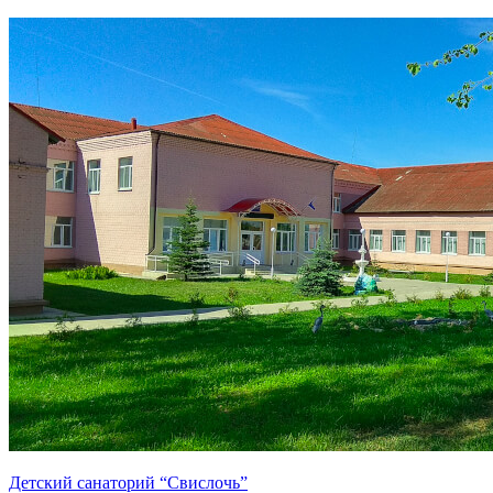
Детский санаторий “Свислочь”