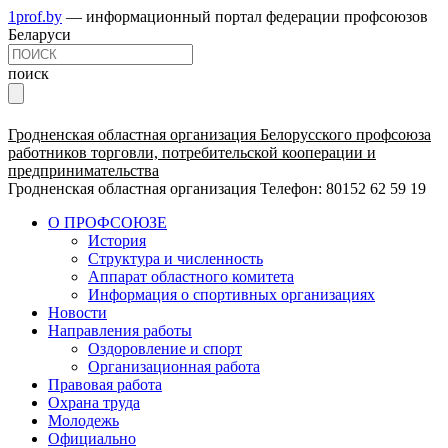
1prof.by
— информационный портал федерации профсоюзов
Беларуси
поиск
Гродненская областная организация Белорусского профсоюза
работников торговли, потребительской кооперации и
предпринимательства
Гродненская областная организация
Телефон: 80152 62 59 19
О ПРОФСОЮЗЕ
История
Структура и численность
Аппарат областного комитета
Информация о спортивных организациях
Новости
Направления работы
Оздоровление и спорт
Организационная работа
Правовая работа
Охрана труда
Молодежь
Официально