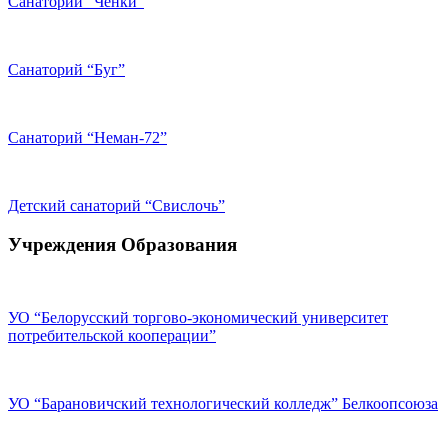
Санаторий “Чёнки”
Санаторий “Буг”
Санаторий “Неман-72”
Детский санаторий “Свислочь”
Учреждения Образования
УО “Белорусский торгово-экономический университет
потребительской кооперации”
УО “Барановичский технологический колледж” Белкоопсоюза