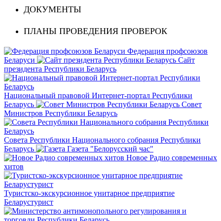
ДОКУМЕНТЫ
ПЛАНЫ ПРОВЕДЕНИЯ ПРОВЕРОК
Федерация профсоюзов
Беларуси
Сайт
президента Республики Беларусь
Национальный правовой Интернет-портал Республики
Беларусь
Совет
Министров Республики Беларусь
Совета Республики Национального собрания Республики
Беларусь
Газета "Белорусский час"
Новое Радио современных
хитов
Туристско-экскурсионное унитарное предприятие
Беларустурист