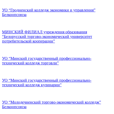
УО “Гродненский колледж экономики и управления”
Белкоопсоюза
МИНСКИЙ ФИЛИАЛ учреждения образования
“Белорусский торгово-экономический университет
потребительской кооперации”
УО “Минский государственный профессионально-
технический колледж торговли”
УО “Минский государственный профессионально-
технический колледж кулинарии”
УО “Молодечненский торгово-экономический колледж”
Белкоопсоюза