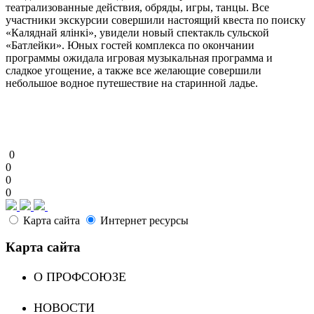
театрализованные действия, обряды, игры, танцы. Все
участники экскурсии совершили настоящий квеста по поиску
«Каляднай ялінкі», увидели новый спектакль сульской
«Батлейки». Юных гостей комплекса по окончании
программы ожидала игровая музыкальная программа и
сладкое угощение, а также все желающие совершили
небольшое водное путешествие на старинной ладье.
0
0
0
0
Карта сайта
Интернет ресурсы
Карта сайта
О ПРОФСОЮЗЕ
НОВОСТИ