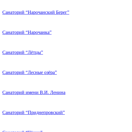
Санаторий “Нарочанский Берег”
Санаторий “Нарочанка”
Санаторий “Лётцы”
Санаторий “Лесные озёра”
Санаторий имени В.И. Ленина
Санаторий “Приднепровский”