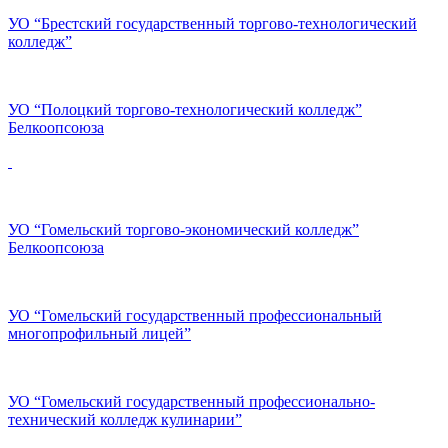
УО “Брестский государственный торгово-технологический
колледж”
УО “Полоцкий торгово-технологический колледж”
Белкоопсоюза
УО “Гомельский торгово-экономический колледж”
Белкоопсоюза
УО “Гомельский государственный профессиональный
многопрофильный лицей”
УО “Гомельский государственный профессионально-
технический колледж кулинарии”