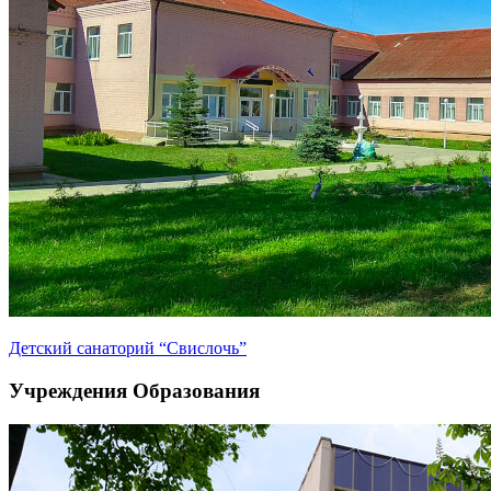
Детский санаторий “Свислочь”
Учреждения Образования