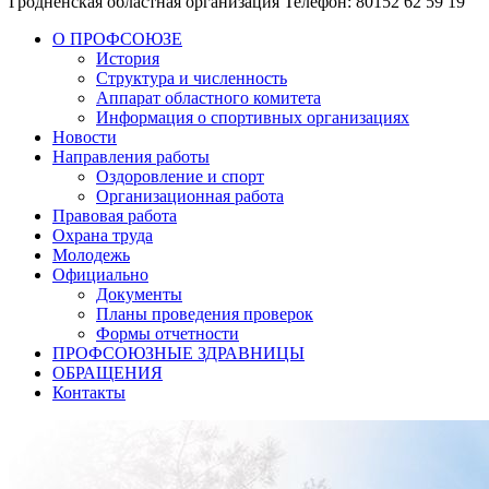
Гродненская областная организация
Телефон: 80152 62 59 19
О ПРОФСОЮЗЕ
История
Структура и численность
Аппарат областного комитета
Информация о спортивных организациях
Новости
Направления работы
Оздоровление и спорт
Организационная работа
Правовая работа
Охрана труда
Молодежь
Официально
Документы
Планы проведения проверок
Формы отчетности
ПРОФСОЮЗНЫЕ ЗДРАВНИЦЫ
ОБРАЩЕНИЯ
Контакты