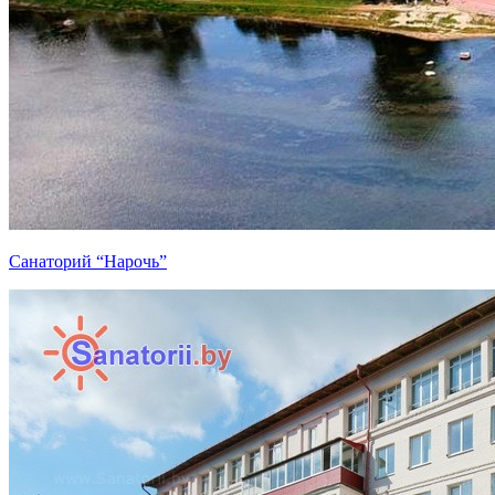
Санаторий “Нарочь”