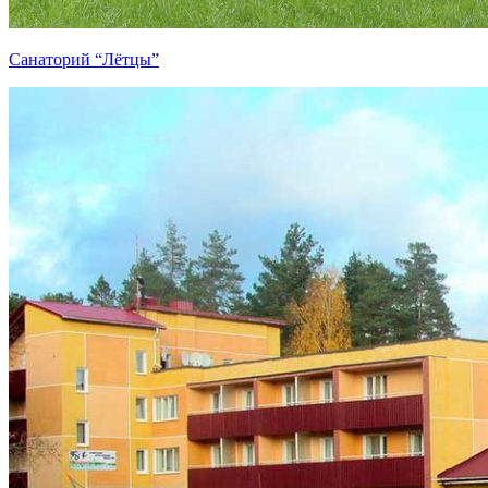
Санаторий “Лётцы”