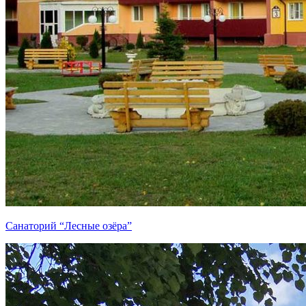
Санаторий “Лесные озёра”