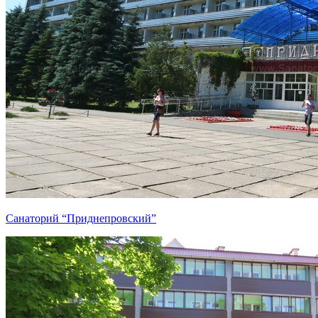
Санаторий “Приднепровский”