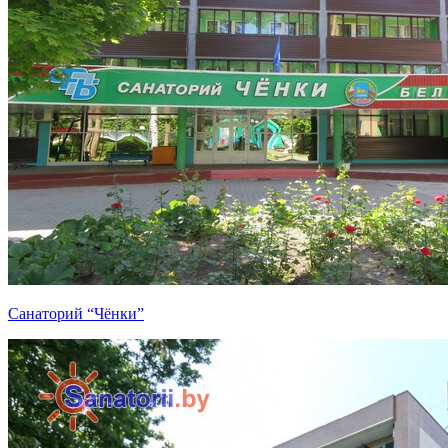
Санаторий “Чёнки”