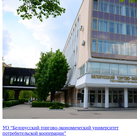
УО “Белорусский торгово-экономический университет
потребительской кооперации”