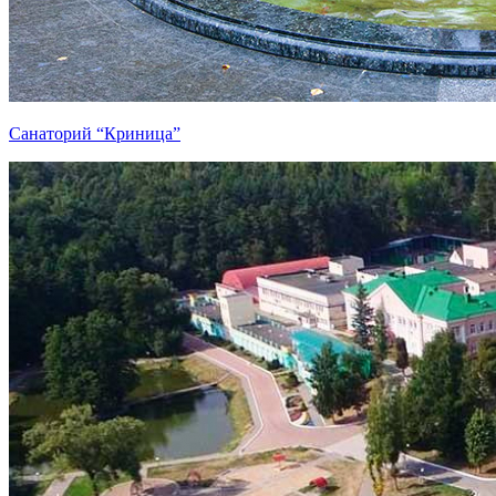
Санаторий “Криница”