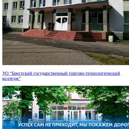
УО “Брестский государственный торгово-технологический
колледж”