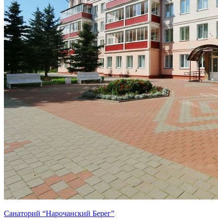
Санаторий “Нарочанский Берег”