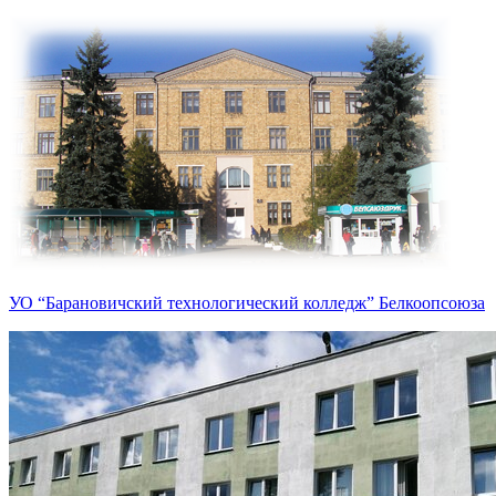
УО “Барановичский технологический колледж” Белкоопсоюза