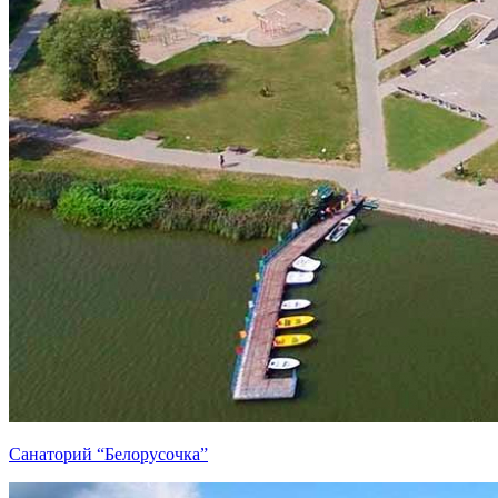
Санаторий “Белорусочка”