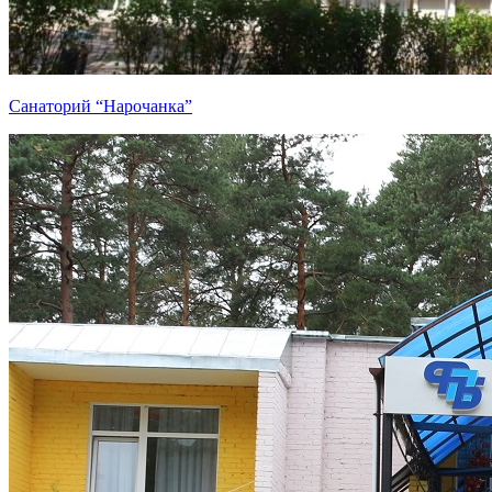
Санаторий “Нарочанка”