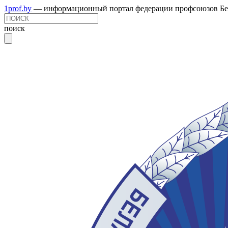
1prof.by
— информационный портал федерации профсоюзов Бе
поиск