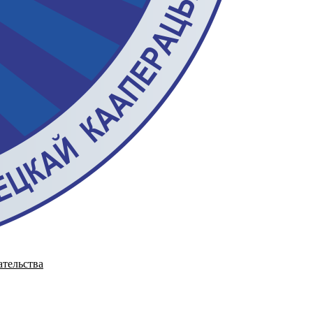
ательства