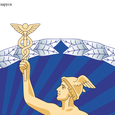
ларуси