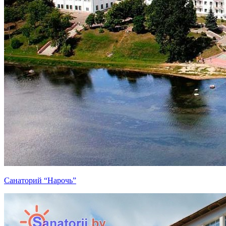
Санаторий “Нарочь”