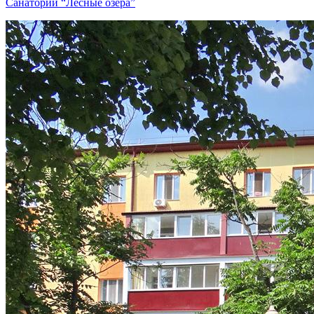
Санаторий “Лесные озёра”