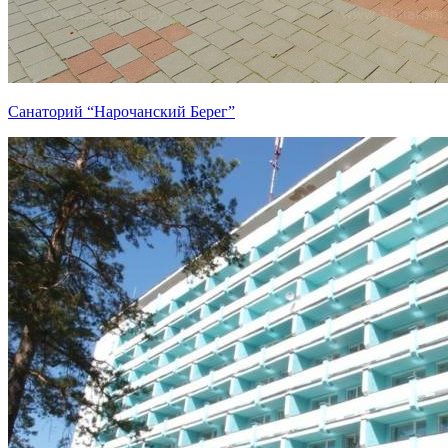
Санаторий “Нарочанский Берег”