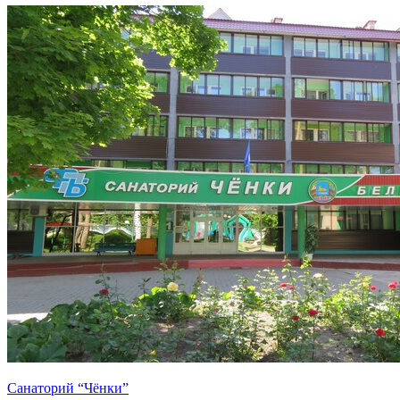
Санаторий “Чёнки”