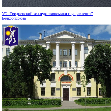
УО “Гродненский колледж экономики и управления”
Белкоопсоюза