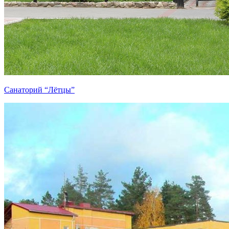
Санаторий “Лётцы”