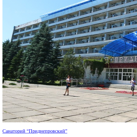
Санаторий “Приднепровский”