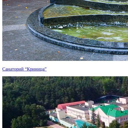
Санаторий “Криница”