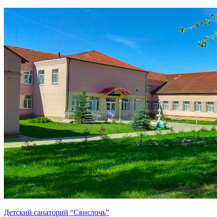
Детский санаторий “Свислочь”