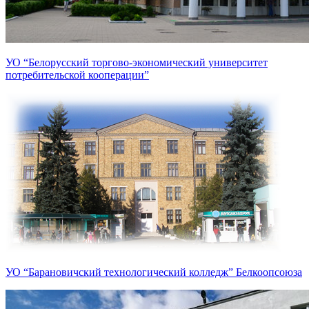
УО “Белорусский торгово-экономический университет
потребительской кооперации”
УО “Барановичский технологический колледж” Белкоопсоюза