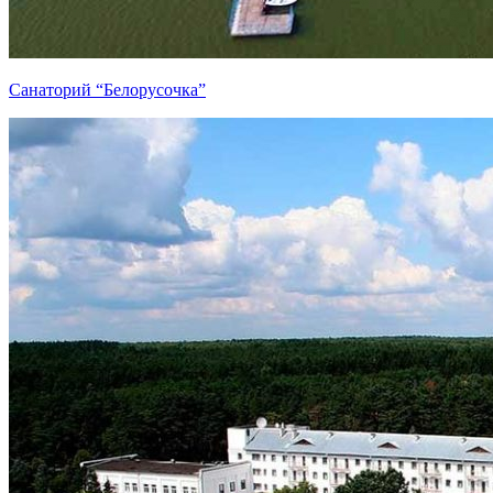
Санаторий “Белорусочка”