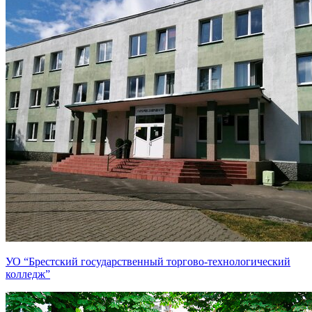
УО “Брестский государственный торгово-технологический
колледж”