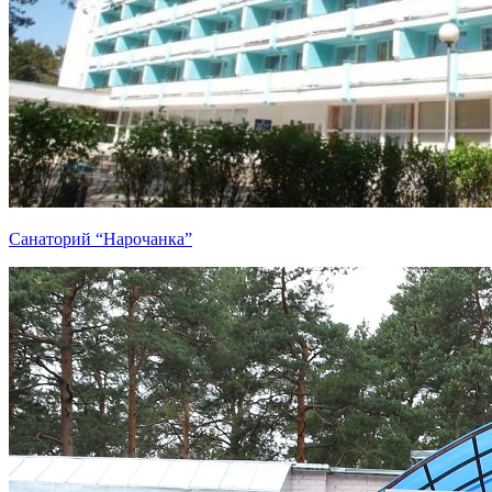
Санаторий “Нарочанка”