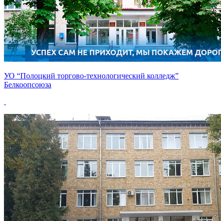
УО “Полоцкий торгово-технологический колледж”
Белкоопсоюза