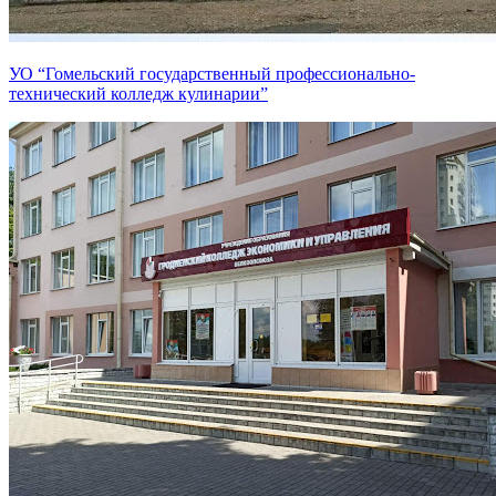
УО “Гомельский государственный профессионально-
технический колледж кулинарии”