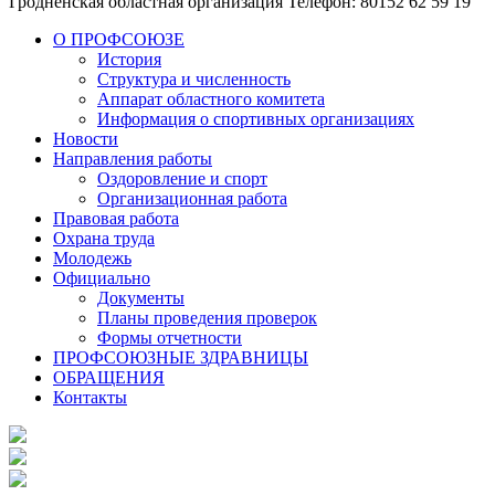
Гродненская областная организация
Телефон: 80152 62 59 19
О ПРОФСОЮЗЕ
История
Структура и численность
Аппарат областного комитета
Информация о спортивных организациях
Новости
Направления работы
Оздоровление и спорт
Организационная работа
Правовая работа
Охрана труда
Молодежь
Официально
Документы
Планы проведения проверок
Формы отчетности
ПРОФСОЮЗНЫЕ ЗДРАВНИЦЫ
ОБРАЩЕНИЯ
Контакты