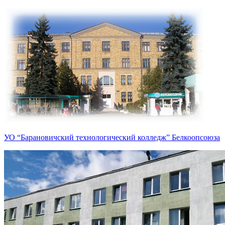
УО “Барановичский технологический колледж” Белкоопсоюза