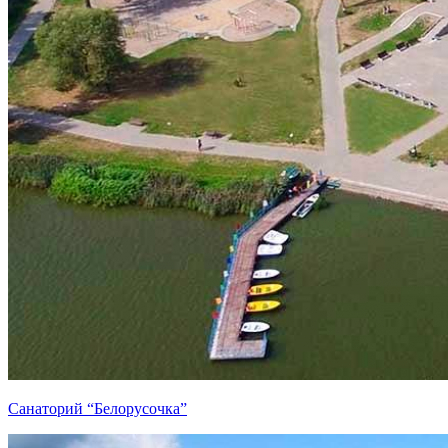
Санаторий “Белорусочка”