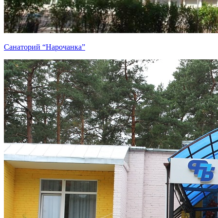
Санаторий “Нарочанка”