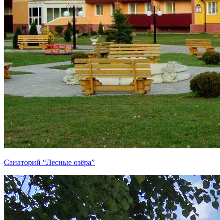
Санаторий “Лесные озёра”