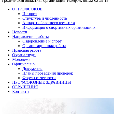
Гродненская областная организация
Телефон: 80152 62 59 19
О ПРОФСОЮЗЕ
История
Структура и численность
Аппарат областного комитета
Информация о спортивных организациях
Новости
Направления работы
Оздоровление и спорт
Организационная работа
Правовая работа
Охрана труда
Молодежь
Официально
Документы
Планы проведения проверок
Формы отчетности
ПРОФСОЮЗНЫЕ ЗДРАВНИЦЫ
ОБРАЩЕНИЯ
Контакты