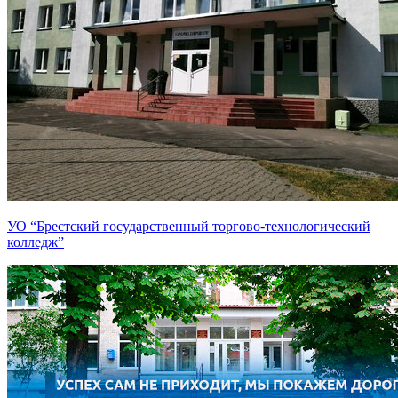
УО “Брестский государственный торгово-технологический
колледж”