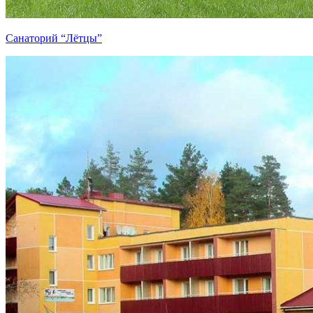
Санаторий “Лётцы”