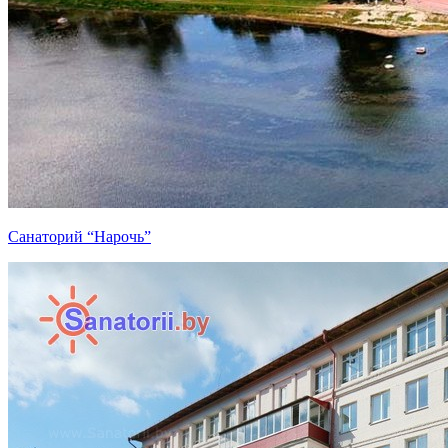
Санаторий “Нарочь”