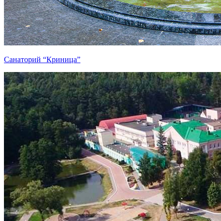
Санаторий “Криница”