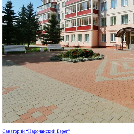
Санаторий “Нарочанский Берег”