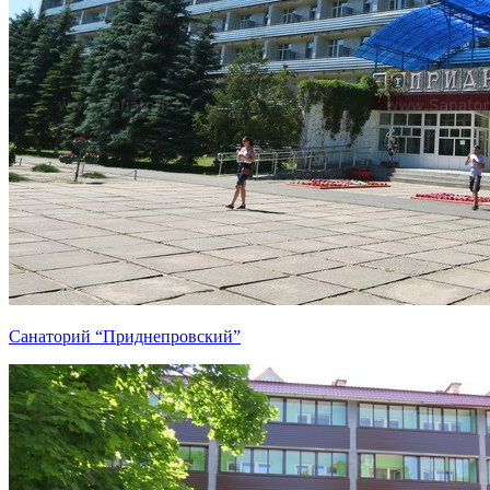
Санаторий “Приднепровский”