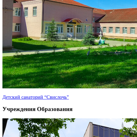
Детский санаторий “Свислочь”
Учреждения Образования