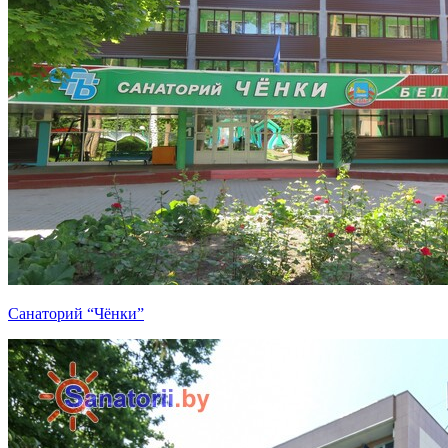
Санаторий “Чёнки”