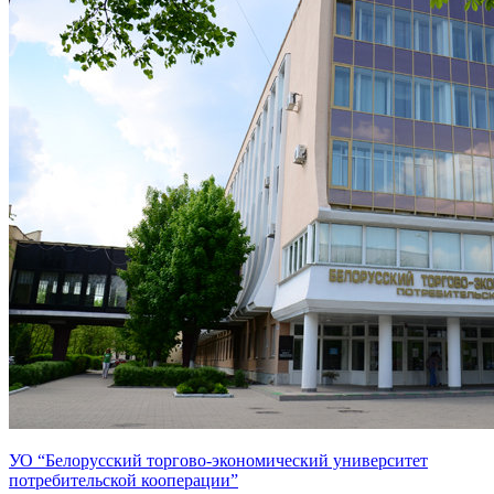
УО “Белорусский торгово-экономический университет
потребительской кооперации”