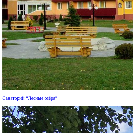
Санаторий “Лесные озёра”