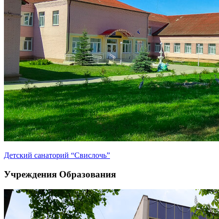
Детский санаторий “Свислочь”
Учреждения Образования