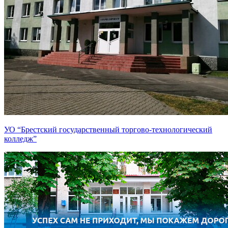
УО “Брестский государственный торгово-технологический
колледж”