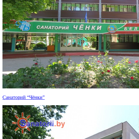
Санаторий “Чёнки”