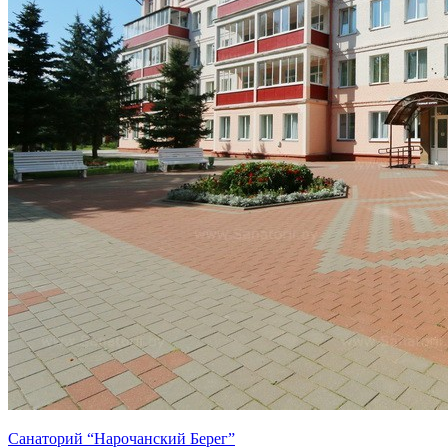
Санаторий “Нарочанский Берег”