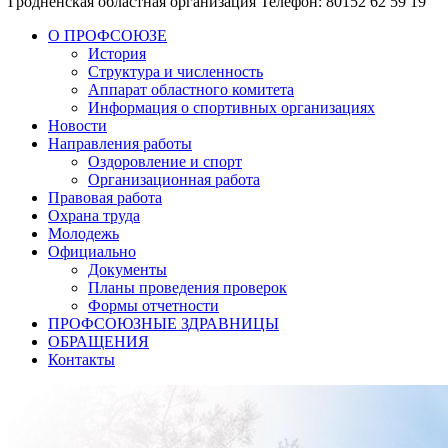
Гродненская областная организация
Телефон: 80152 62 59 19
О ПРОФСОЮЗЕ
История
Структура и численность
Аппарат областного комитета
Информация о спортивных организациях
Новости
Направления работы
Оздоровление и спорт
Организационная работа
Правовая работа
Охрана труда
Молодежь
Официально
Документы
Планы проведения проверок
Формы отчетности
ПРОФСОЮЗНЫЕ ЗДРАВНИЦЫ
ОБРАЩЕНИЯ
Контакты