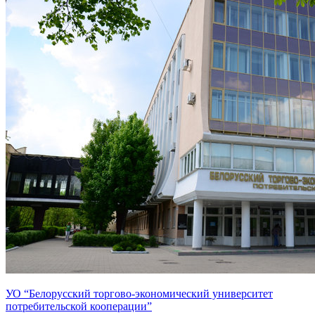
УО “Белорусский торгово-экономический университет
потребительской кооперации”