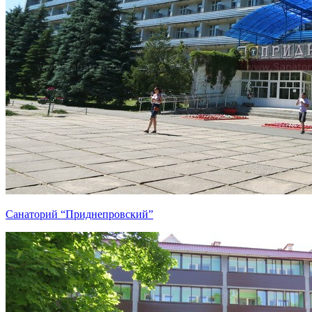
Санаторий “Приднепровский”