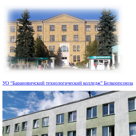
УО “Барановичский технологический колледж” Белкоопсоюза