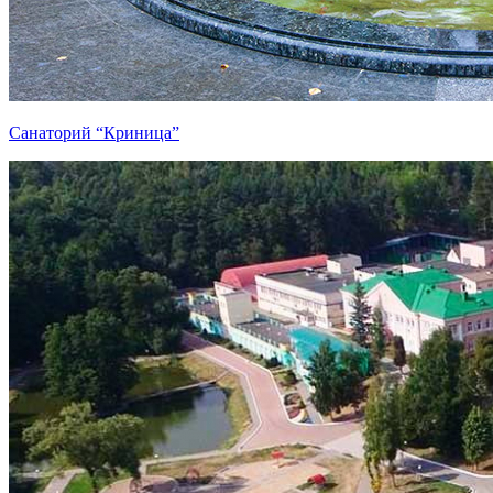
Санаторий “Криница”