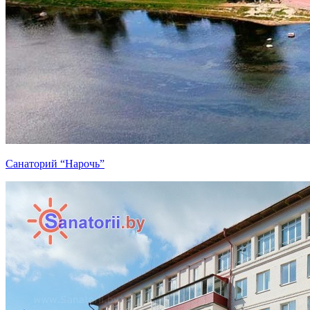
Санаторий “Нарочь”