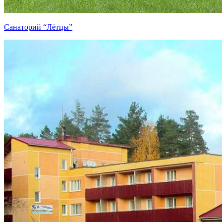
Санаторий “Лётцы”