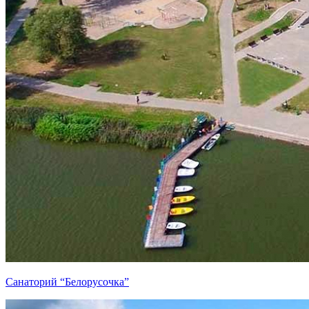
Санаторий “Белорусочка”