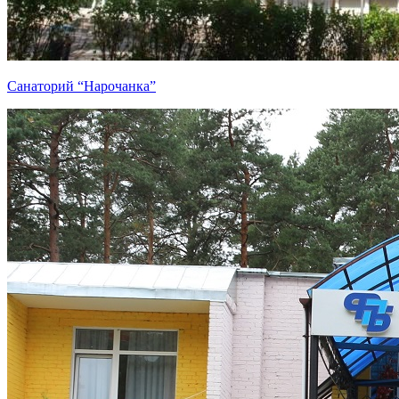
Санаторий “Нарочанка”