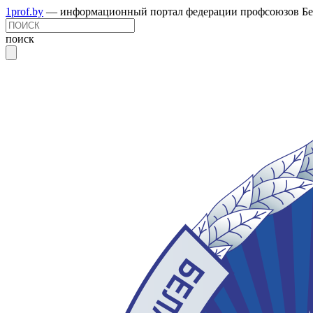
1prof.by
— информационный портал федерации профсоюзов Бе
поиск