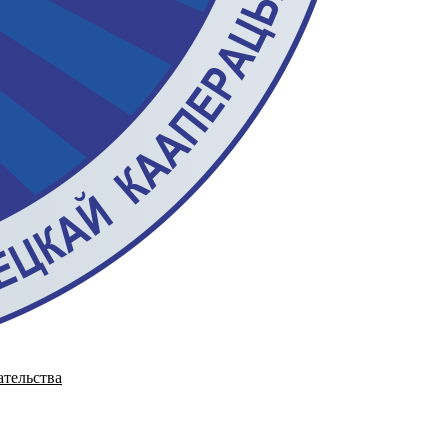
ательства