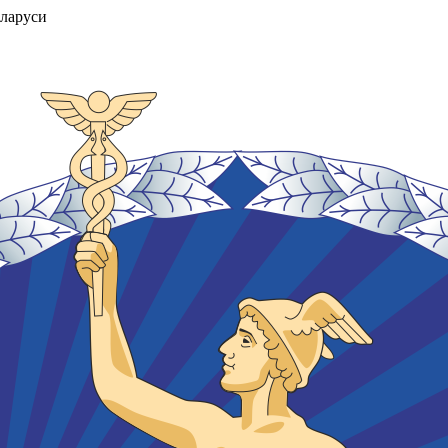
ларуси