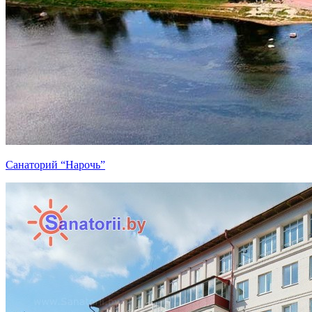
Санаторий “Нарочь”