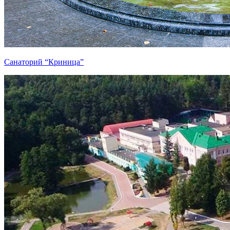
Санаторий “Криница”