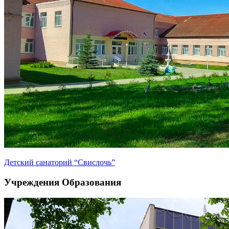
Детский санаторий “Свислочь”
Учреждения Образования