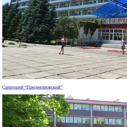
Санаторий “Приднепровский”