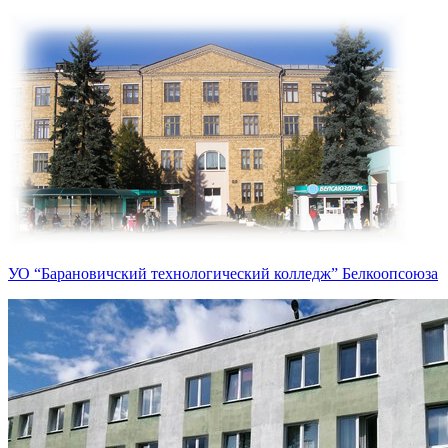
УО “Барановичский технологический колледж” Белкоопсоюза