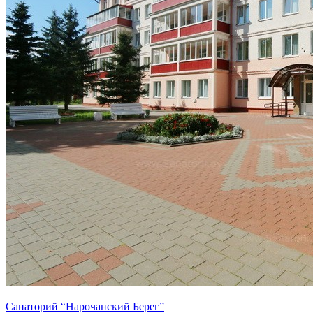
Санаторий “Нарочанский Берег”