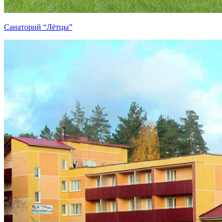
Санаторий “Лётцы”