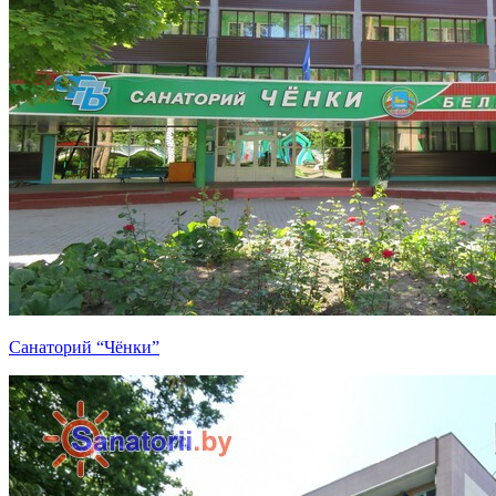
Санаторий “Чёнки”