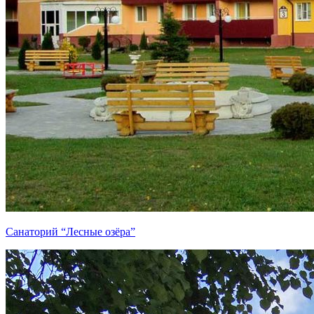
Санаторий “Лесные озёра”