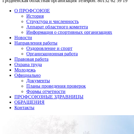
Гродненская областная организация
Телефон: 80152 62 59 19
О ПРОФСОЮЗЕ
История
Структура и численность
Аппарат областного комитета
Информация о спортивных организациях
Новости
Направления работы
Оздоровление и спорт
Организационная работа
Правовая работа
Охрана труда
Молодежь
Официально
Документы
Планы проведения проверок
Формы отчетности
ПРОФСОЮЗНЫЕ ЗДРАВНИЦЫ
ОБРАЩЕНИЯ
Контакты