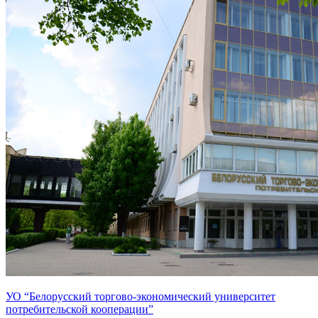
УО “Белорусский торгово-экономический университет
потребительской кооперации”