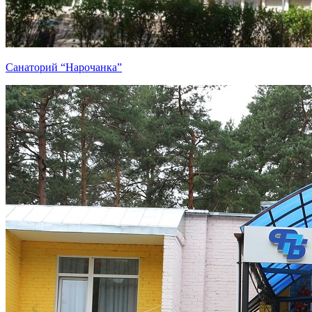
Санаторий “Нарочанка”