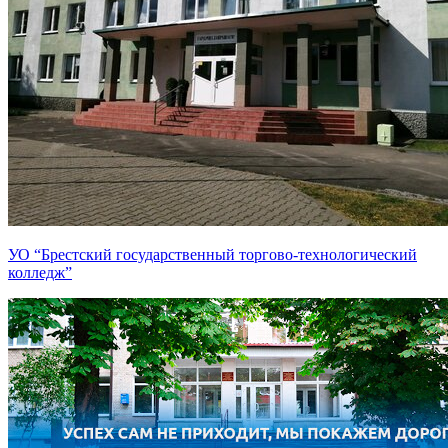
УО “Брестский государственный торгово-технологический
колледж”