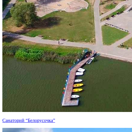
Санаторий “Белорусочка”