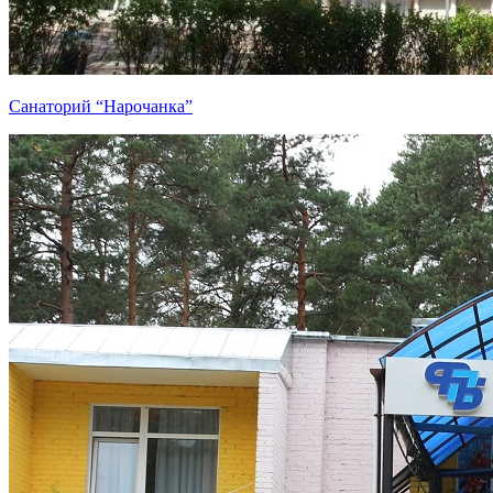
Санаторий “Нарочанка”