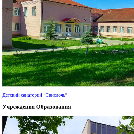
Детский санаторий “Свислочь”
Учреждения Образования