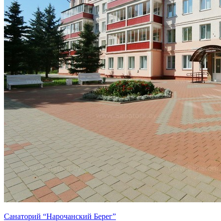
Санаторий “Нарочанский Берег”