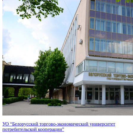
УО “Белорусский торгово-экономический университет
потребительской кооперации”