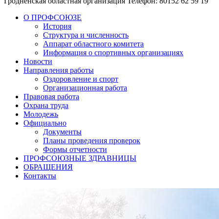
Гродненская областная организация
Телефон: 80152 62 59 19
О ПРОФСОЮЗЕ
История
Структура и численность
Аппарат областного комитета
Информация о спортивных организациях
Новости
Направления работы
Оздоровление и спорт
Организационная работа
Правовая работа
Охрана труда
Молодежь
Официально
Документы
Планы проведения проверок
Формы отчетности
ПРОФСОЮЗНЫЕ ЗДРАВНИЦЫ
ОБРАЩЕНИЯ
Контакты