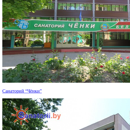
Санаторий “Чёнки”