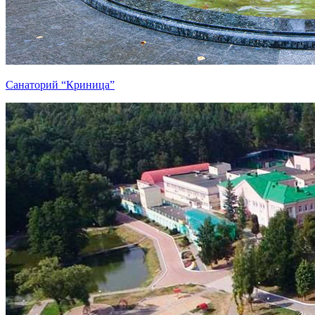
Санаторий “Криница”