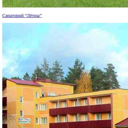
Санаторий “Лётцы”