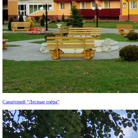
Санаторий “Лесные озёра”