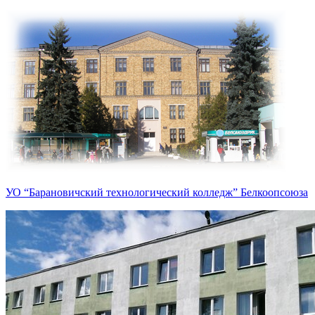
УО “Барановичский технологический колледж” Белкоопсоюза