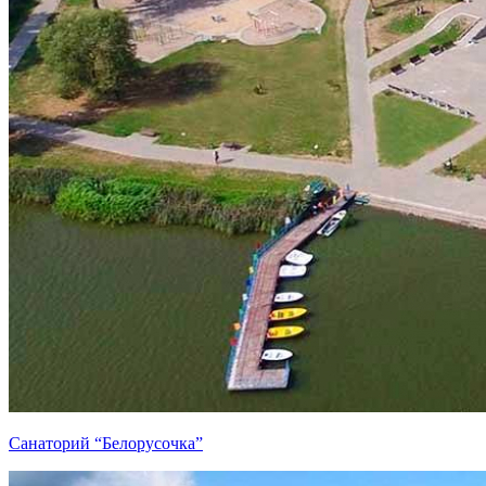
Санаторий “Белорусочка”