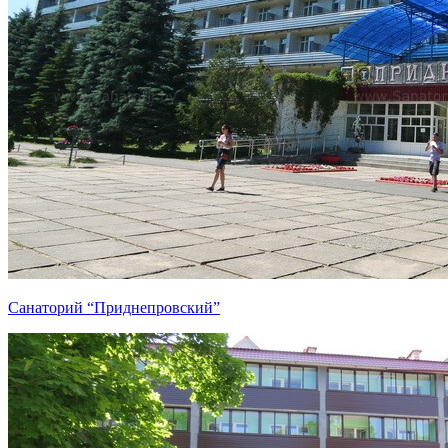
Санаторий “Приднепровский”