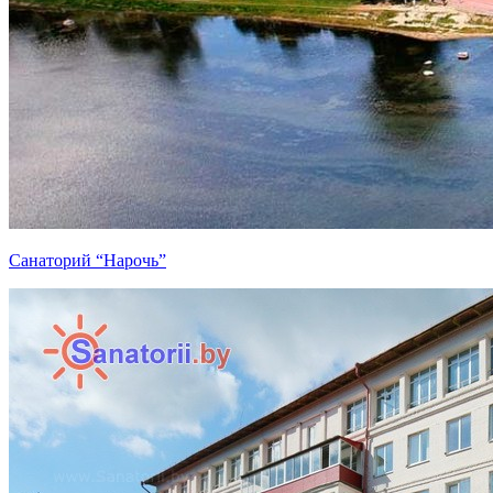
Санаторий “Нарочь”