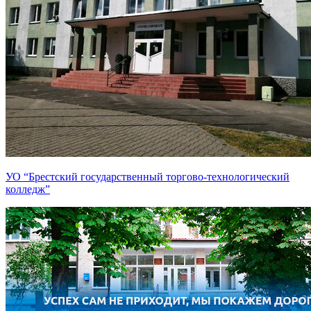
УО “Брестский государственный торгово-технологический
колледж”