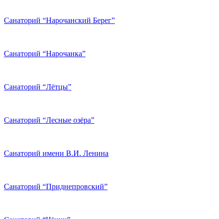
Санаторий “Нарочанский Берег”
Санаторий “Нарочанка”
Санаторий “Лётцы”
Санаторий “Лесные озёра”
Санаторий имени В.И. Ленина
Санаторий “Приднепровский”