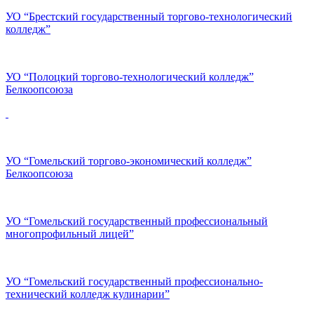
УО “Брестский государственный торгово-технологический
колледж”
УО “Полоцкий торгово-технологический колледж”
Белкоопсоюза
УО “Гомельский торгово-экономический колледж”
Белкоопсоюза
УО “Гомельский государственный профессиональный
многопрофильный лицей”
УО “Гомельский государственный профессионально-
технический колледж кулинарии”