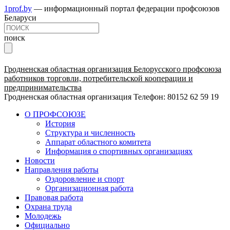
1prof.by
— информационный портал федерации профсоюзов
Беларуси
поиск
Гродненская областная организация Белорусского профсоюза
работников торговли, потребительской кооперации и
предпринимательства
Гродненская областная организация
Телефон: 80152 62 59 19
О ПРОФСОЮЗЕ
История
Структура и численность
Аппарат областного комитета
Информация о спортивных организациях
Новости
Направления работы
Оздоровление и спорт
Организационная работа
Правовая работа
Охрана труда
Молодежь
Официально