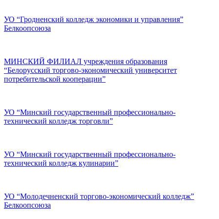
УО “Гродненский колледж экономики и управления”
Белкоопсоюза
МИНСКИЙ ФИЛИАЛ учреждения образования
“Белорусский торгово-экономический университет
потребительской кооперации”
УО “Минский государственный профессионально-
технический колледж торговли”
УО “Минский государственный профессионально-
технический колледж кулинарии”
УО “Молодечненский торгово-экономический колледж”
Белкоопсоюза