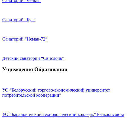
Санаторий “Чёнки”
Санаторий “Буг”
Санаторий “Неман-72”
Детский санаторий “Свислочь”
Учреждения Образования
УО “Белорусский торгово-экономический университет
потребительской кооперации”
УО “Барановичский технологический колледж” Белкоопсоюза