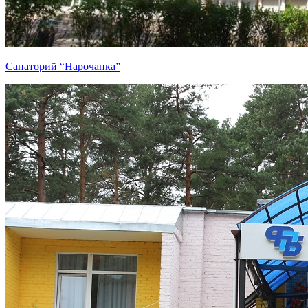
Санаторий “Нарочанка”