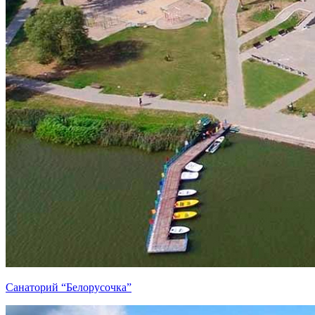
Санаторий “Белорусочка”