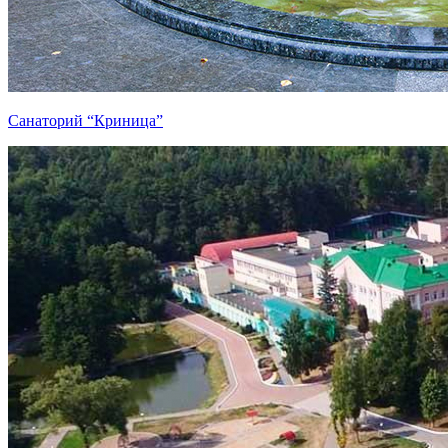
Санаторий “Криница”