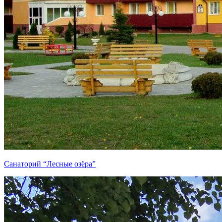
Санаторий “Лесные озёра”