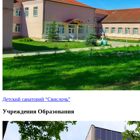
Детский санаторий “Свислочь”
Учреждения Образования