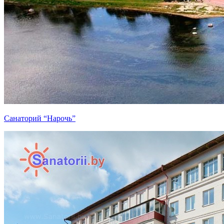
Санаторий “Нарочь”