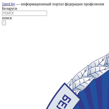
1prof.by
— информационный портал федерации профсоюзов
Беларуси
поиск