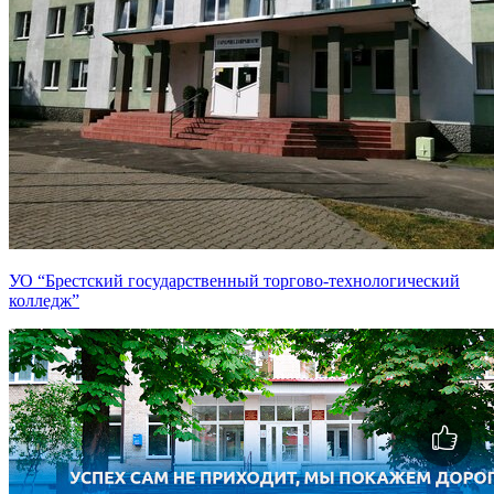
УО “Брестский государственный торгово-технологический
колледж”