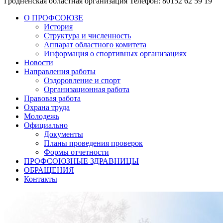
Гродненская областная организация
Телефон: 80152 62 59 19
О ПРОФСОЮЗЕ
История
Структура и численность
Аппарат областного комитета
Информация о спортивных организациях
Новости
Направления работы
Оздоровление и спорт
Организационная работа
Правовая работа
Охрана труда
Молодежь
Официально
Документы
Планы проведения проверок
Формы отчетности
ПРОФСОЮЗНЫЕ ЗДРАВНИЦЫ
ОБРАЩЕНИЯ
Контакты