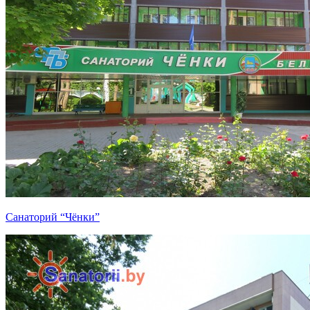
Санаторий “Чёнки”