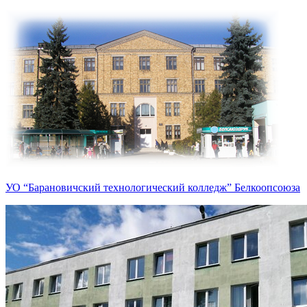
УО “Барановичский технологический колледж” Белкоопсоюза