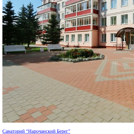
Санаторий “Нарочанский Берег”