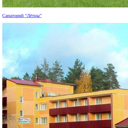
Санаторий “Лётцы”