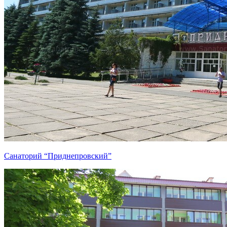
Санаторий “Приднепровский”