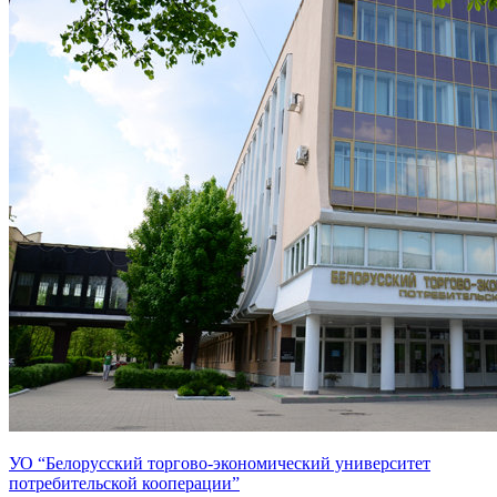
УО “Белорусский торгово-экономический университет
потребительской кооперации”