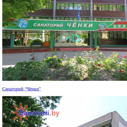
Санаторий “Чёнки”