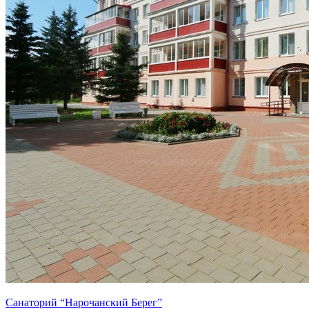
Санаторий “Нарочанский Берег”