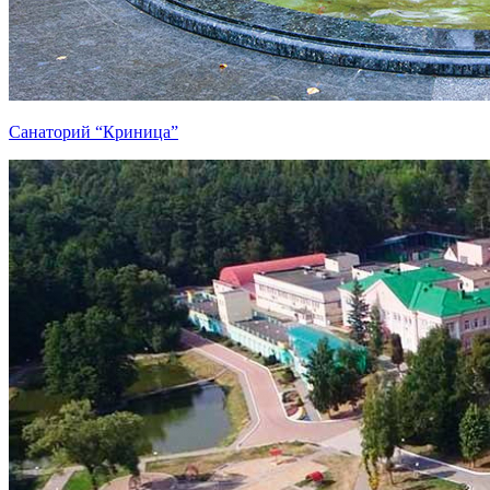
Санаторий “Криница”