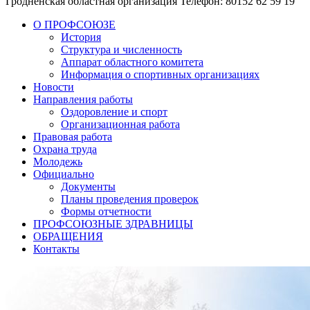
Гродненская областная организация
Телефон: 80152 62 59 19
О ПРОФСОЮЗЕ
История
Структура и численность
Аппарат областного комитета
Информация о спортивных организациях
Новости
Направления работы
Оздоровление и спорт
Организационная работа
Правовая работа
Охрана труда
Молодежь
Официально
Документы
Планы проведения проверок
Формы отчетности
ПРОФСОЮЗНЫЕ ЗДРАВНИЦЫ
ОБРАЩЕНИЯ
Контакты