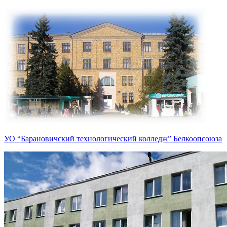
УО “Барановичский технологический колледж” Белкоопсоюза