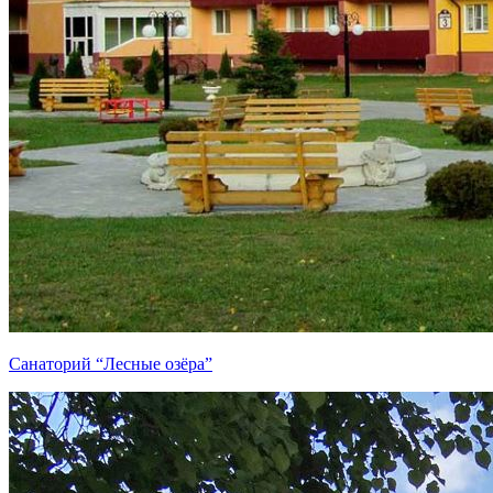
Санаторий “Лесные озёра”