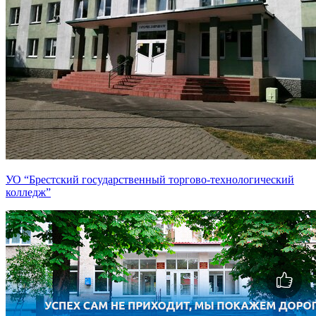
УО “Брестский государственный торгово-технологический
колледж”