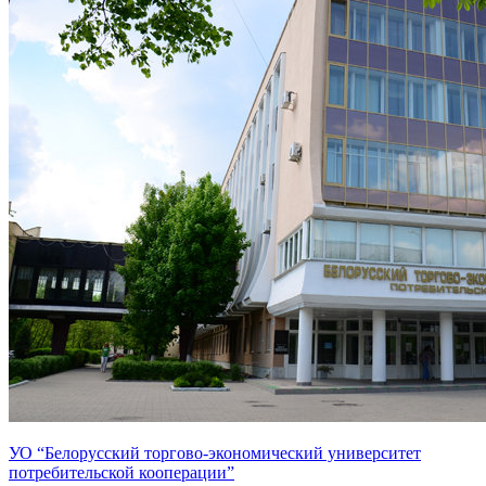
УО “Белорусский торгово-экономический университет
потребительской кооперации”