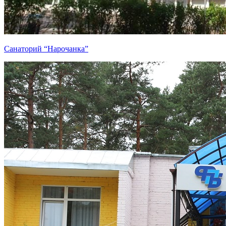
Санаторий “Нарочанка”