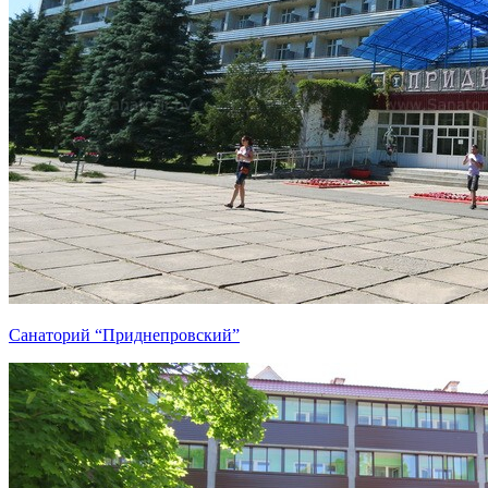
Санаторий “Приднепровский”