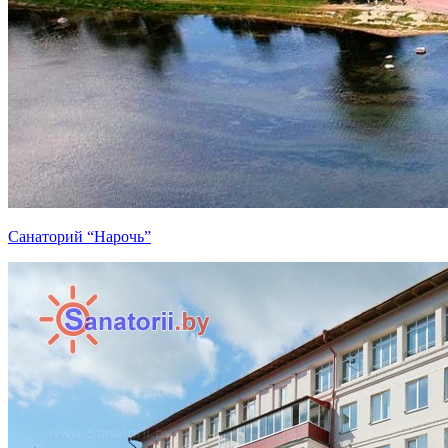
Санаторий “Нарочь”