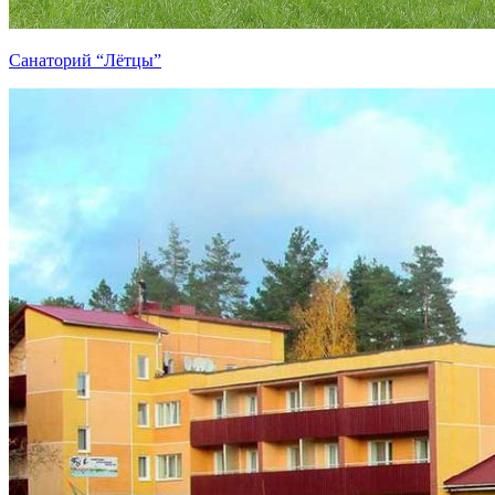
Санаторий “Лётцы”