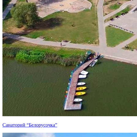
Санаторий “Белорусочка”