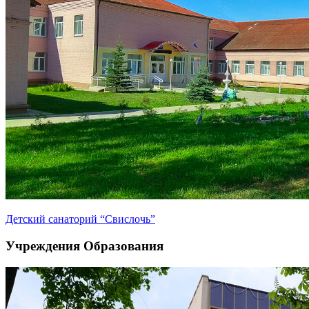
Детский санаторий “Свислочь”
Учреждения Образования