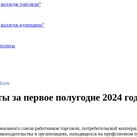
 колледж торговли”
 колледж кулинарии”
опсоюза
4 года
ы за первое полугодие 2024 го
нального союза работников торговли, потребительской коопера
конодательства в организациях, находящихся на профсоюзном об