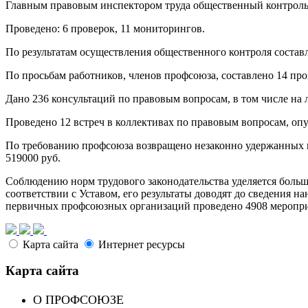
Главным правовым инспектором труда общественный контроль з
Проведено: 6 проверок, 11 мониторингов.
По результатам осуществления общественного контроля составл
По просьбам работников, членов профсоюза, составлено 14 про
Дано 236 консультаций по правовым вопросам, в том числе на л
Проведено 12 встреч в коллективах по правовым вопросам, опу
По требованию профсоюза возвращено незаконно удержанных и
519000 руб.
Соблюдению норм трудового законодательства уделяется бол
соответствии с Уставом, его результаты доводят до сведения 
первичных профсоюзных организаций проведено 4908 меропри
Карта сайта
Интернет ресурсы
Карта сайта
О ПРОФСОЮЗЕ