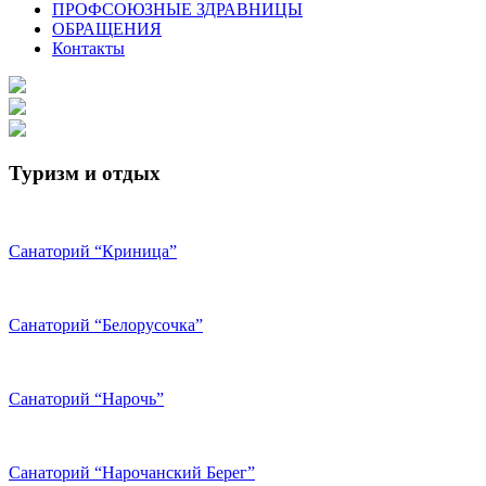
ПРОФСОЮЗНЫЕ ЗДРАВНИЦЫ
ОБРАЩЕНИЯ
Контакты
Туризм и отдых
Санаторий “Криница”
Санаторий “Белорусочка”
Санаторий “Нарочь”
Санаторий “Нарочанский Берег”