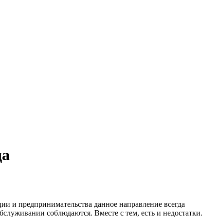
да
ции и предпринимательства данное направление всегда
служивании соблюдаются. Вместе с тем, есть и недостатки.