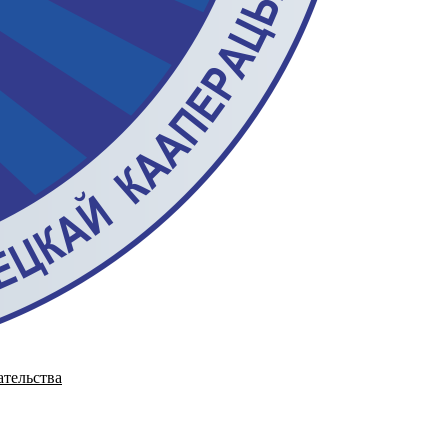
ательства