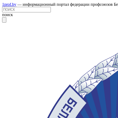
1prof.by
— информационный портал федерации профсоюзов Бе
поиск