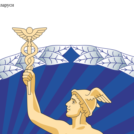
ларуси