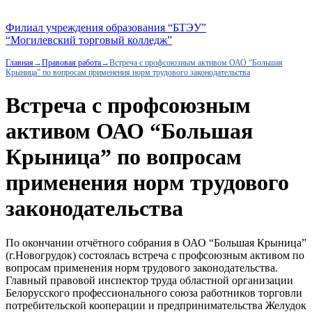
Филиал учреждения образования “БТЭУ”
“Могилевский торговый колледж”
Главная
→
Правовая работа
→
Встреча с профсоюзным активом ОАО “Большая
Крыница” по вопросам применения норм трудового законодательства
Встреча с профсоюзным
активом ОАО “Большая
Крыница” по вопросам
применения норм трудового
законодательства
По окончании отчётного собрания в ОАО “Большая Крыница”
(г.Новогрудок) состоялась встреча с профсоюзным активом по
вопросам применения норм трудового законодательства.
Главный правовой инспектор труда областной организации
Белорусского профессионального союза работников торговли
потребительской кооперации и предпринимательства Желудок