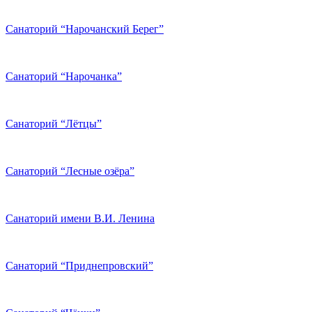
Санаторий “Нарочанский Берег”
Санаторий “Нарочанка”
Санаторий “Лётцы”
Санаторий “Лесные озёра”
Санаторий имени В.И. Ленина
Санаторий “Приднепровский”