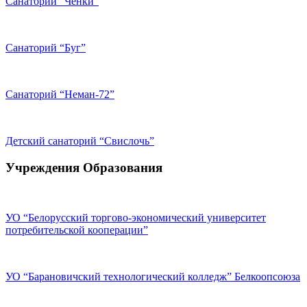
Санаторий “Чёнки”
Санаторий “Буг”
Санаторий “Неман-72”
Детский санаторий “Свислочь”
Учреждения Образования
УО “Белорусский торгово-экономический университет
потребительской кооперации”
УО “Барановичский технологический колледж” Белкоопсоюза