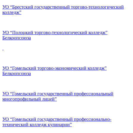
УО “Брестский государственный торгово-технологический
колледж”
УО “Полоцкий торгово-технологический колледж”
Белкоопсоюза
УО “Гомельский торгово-экономический колледж”
Белкоопсоюза
УО “Гомельский государственный профессиональный
многопрофильный лицей”
УО “Гомельский государственный профессионально-
технический колледж кулинарии”