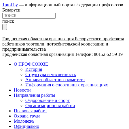
1prof.by
— информационный портал федерации профсоюзов
Беларуси
поиск
Гродненская областная организация Белорусского профсоюза
работников торговли, потребительской кооперации и
предпринимательства
Гродненская областная организация
Телефон: 80152 62 59 19
О ПРОФСОЮЗЕ
История
Структура и численность
Аппарат областного комитета
Информация о спортивных организациях
Новости
Направления работы
Оздоровление и спорт
Организационная работа
Правовая работа
Охрана труда
Молодежь
Официально