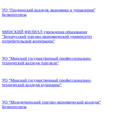
УО “Гродненский колледж экономики и управления”
Белкоопсоюза
МИНСКИЙ ФИЛИАЛ учреждения образования
“Белорусский торгово-экономический университет
потребительской кооперации”
УО “Минский государственный профессионально-
технический колледж торговли”
УО “Минский государственный профессионально-
технический колледж кулинарии”
УО “Молодечненский торгово-экономический колледж”
Белкоопсоюза