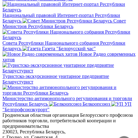
Национальный правовой Интернет-портал Республики
Беларусь
Совет
Министров Республики Беларусь
Совета Республики Национального собрания Республики
Беларусь
Газета "Белорусский час"
Новое Радио современных
хитов
Туристско-экскурсионное унитарное предприятие
Беларустурист
Министерство антимонопольного регулирования и торговли
Республики Беларусь
Белкоопсоюз
УП
"Белпрофсоюзкурорт"
Гродненская областная организация Белорусского профсоюза
работников торговли, потребительской кооперации и
предпринимательства
230023, Республика Беларусь,
г. Гродно, ул. Советская, 4